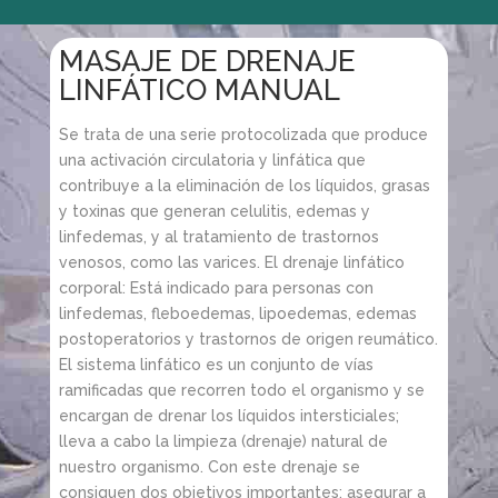
MASAJE DE DRENAJE
LINFÁTICO MANUAL
Se trata de una serie protocolizada que produce
una activación circulatoria y linfática que
contribuye a la eliminación de los líquidos, grasas
y toxinas que generan celulitis, edemas y
linfedemas, y al tratamiento de trastornos
venosos, como las varices. El drenaje linfático
corporal: Está indicado para personas con
linfedemas, fleboedemas, lipoedemas, edemas
postoperatorios y trastornos de origen reumático.
El sistema linfático es un conjunto de vías
ramificadas que recorren todo el organismo y se
encargan de drenar los líquidos intersticiales;
lleva a cabo la limpieza (drenaje) natural de
nuestro organismo. Con este drenaje se
consiguen dos objetivos importantes: asegurar a