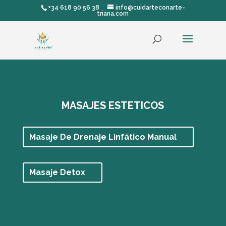
+34 618 90 56 38
info@cuidarteconarte-
triana.com
MASAJES ESTETICOS
Masaje De Drenaje Linfático Manual
Masaje Detox