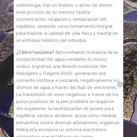
reflexología, tras un triatlón, o antes de dormir,
este proceso de 30 minutos facilita
concentración, relajación y restauración del
equilibrio, sirviendo como herramienta integral
para mejorar la calidad de vida física y mental en
un enfoque holístico del individuo.
¿Cómo funciona?
Aprovechando la mejora de la
conductividad del agua mediante el cloruro
sódico, logramos una división molecular del
Hidrógeno y Oxígeno (H2O), generando una
corriente continua e ionizando negativamente los
átomos de agua a través del flujo de electrones.
La transmisión de iones negativos a través de los
poros positivos de la piel posibilita la relajación
del organismo, la neutralización de ácidos para
equilibrar campos alcalinos, actúa como medida
preventiva contra diversas alteraciones orgánicas.
HidroLinfa incorpora un sistema electrónico
automático que establece un campo