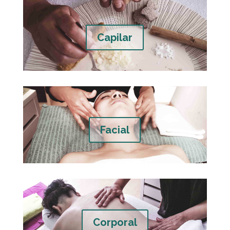
Capilar
Facial
Corporal