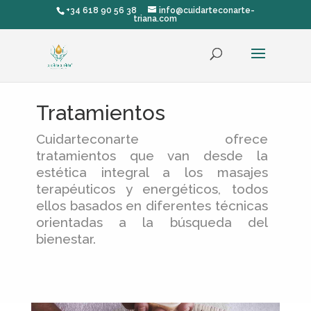
+34 618 90 56 38
info@cuidarteconarte-
triana.com
Tratamientos
Cuidarteconarte ofrece
tratamientos que van desde la
estética integral a los masajes
terapéuticos y energéticos, todos
ellos basados en diferentes técnicas
orientadas a la búsqueda del
bienestar.
;