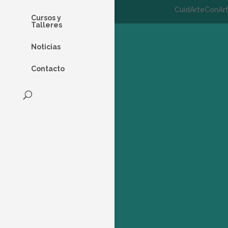
CuidArteConAr
Cursos y
Talleres
Noticias
Contacto