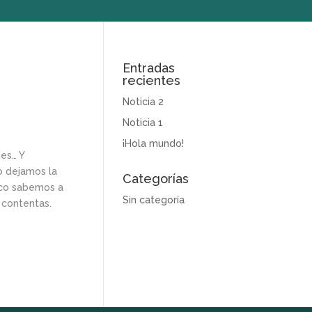
Entradas
recientes
Noticia 2
Noticia 1
¡Hola mundo!
nes… Y
o dejamos la
Categorías
oco sabemos a
Sin categoría
 contentas.