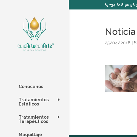
+34 618 90 56 
Noticia
25/04/2018
|
S
Conócenos
Tratamientos
Estéticos
Tratamientos
Terapéuticos
Maquillaje