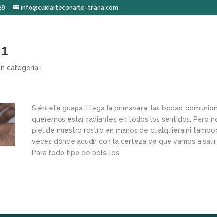
38
info@cuidarteconarte-triana.com
 1
in categoría
|
Siéntete guapa. Llega la primavera, las bodas, comunio
queremos estar radiantes en todos los sentidos. Pero n
piel de nuestro rostro en manos de cualquiera ni tamp
veces dónde acudir con la certeza de que vamos a salir
Para todo tipo de bolsillos.